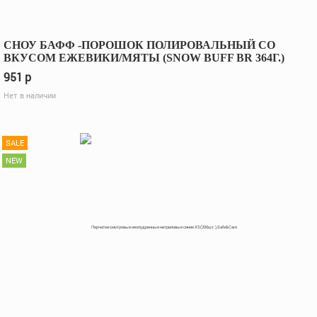
СНОУ БАФФ -ПОРОШОК ПОЛИРОВАЛЬНЫЙ СО
ВКУСОМ ЕЖЕВИКИ/МЯТЫ (SNOW BUFF BR 364Г.)
951
p
Нет в наличии
SALE
NEW