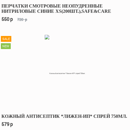
ПЕРЧАТКИ СМОТРОВЫЕ НЕОПУДРЕННЫЕ
НИТРИЛОВЫЕ СИНИЕ XS(200ШТ.),SAFE&CARE
550
p
720
p
SALE
NEW
КОЖНЫЙ АНТИСЕПТИК *ЛИЖЕН-ИП* СПРЕЙ 750МЛ.
579
p