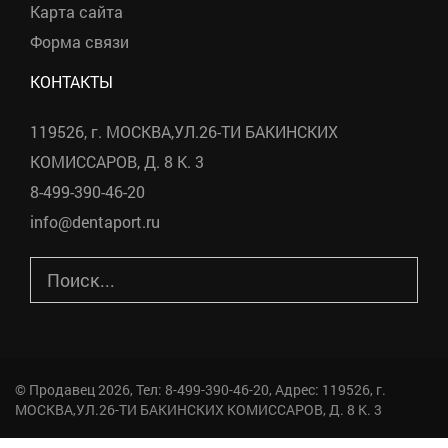
Карта сайта
Форма связи
КОНТАКТЫ
119526, г. МОСКВА,УЛ.26-ТИ БАКИНСКИХ
КОМИССАРОВ, Д. 8 К. 3
8-499-390-46-20
info@dentaport.ru
©
Продавец
2026, Тел:
8-499-390-46-20
,
Адрес:
119526, г.
МОСКВА,УЛ.26-ТИ БАКИНСКИХ КОМИССАРОВ, Д. 8 К. 3