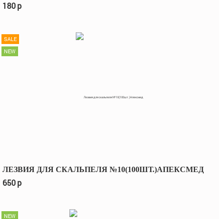
180
p
SALE
NEW
ЛЕЗВИЯ ДЛЯ СКАЛЬПЕЛЯ №10(100ШТ.)АПЕКСМЕД
650
p
NEW