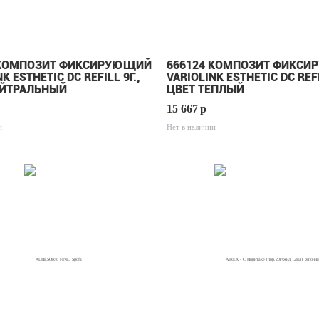
 КОМПОЗИТ ФИКСИРУЮЩИЙ
666124 КОМПОЗИТ ФИКС
K ESTHETIC DC REFILL 9Г.,
VARIOLINK ESTHETIC DC REFI
ЕЙТРАЛЬНЫЙ
ЦВЕТ ТЕПЛЫЙ
15 667
p
и
Нет в наличии