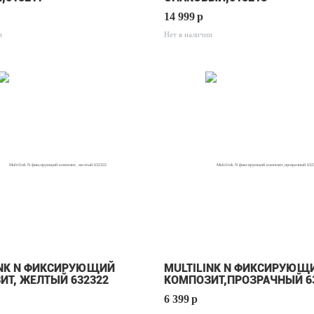
14 999
p
и
Нет в наличии
INK N ФИКСИРУЮЩИЙ
MULTILINK N ФИКСИРУЮЩ
ИТ, ЖЕЛТЫЙ 632322
КОМПОЗИТ,ПРОЗРАЧНЫЙ 6
6 399
p