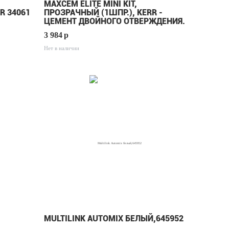
MAXCEM ELITE MINI KIT,
R 34061
ПРОЗРАЧНЫЙ (1ШПР.), KERR -
ЦЕМЕНТ ДВОЙНОГО ОТВЕРЖДЕНИЯ.
3 984
p
Нет в наличии
MULTILINK AUTOMIX БЕЛЫЙ,645952