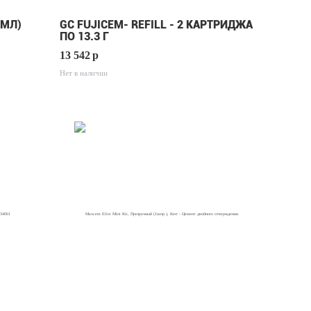
7МЛ)
GC FUJICEM- REFILL - 2 КАРТРИДЖА
ПО 13.3 Г
13 542
p
Нет в наличии