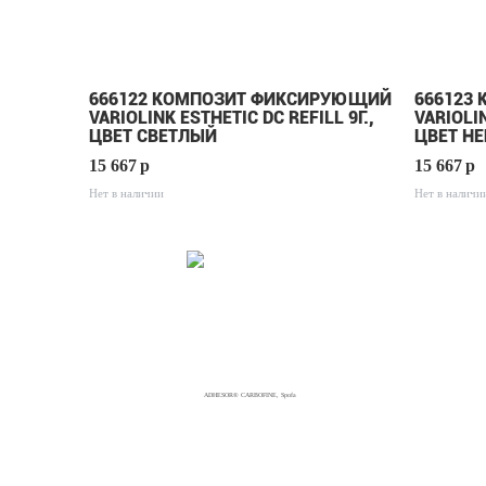
666122 КОМПОЗИТ ФИКСИРУЮЩИЙ
666123
VARIOLINK ESTHETIC DC REFILL 9Г.,
VARIOLIN
ЦВЕТ СВЕТЛЫЙ
ЦВЕТ Н
15 667
p
15 667
p
Нет в наличии
Нет в наличи