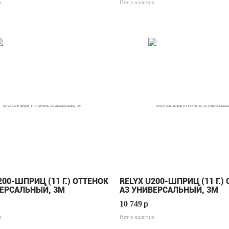
и
Нет в наличии
200-ШПРИЦ (11 Г.) ОТТЕНОК
RELYX U200-ШПРИЦ (11 Г.)
ВЕРСАЛЬНЫЙ, 3М
А3 УНИВЕРСАЛЬНЫЙ, 3М
10 749
p
и
Нет в наличии