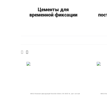
Цементы для
временной фиксации
пос