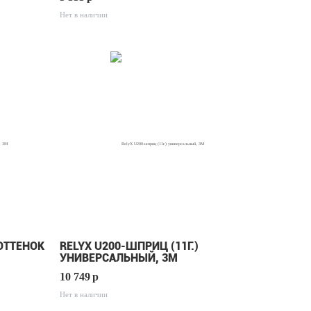
Нет в наличии
 ОТТЕНОК
RELYX U200-ШПРИЦ (11Г.)
УНИВЕРСАЛЬНЫЙ, 3М
10 749
p
Нет в наличии