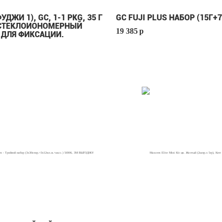
ФУДЖИ 1), GC, 1-1 PKG, 35 Г
GC FUJI PLUS НАБОР (15Г+
- СТЕКЛОИОНОМЕРНЫЙ
19 385
p
 ДЛЯ ФИКСАЦИИ.