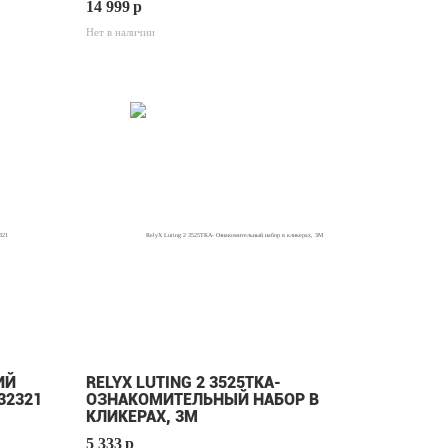
14 999
p
Нет в наличии
ИЙ
RELYX LUTING 2 3525ТКА-
32321
ОЗНАКОМИТЕЛЬНЫЙ НАБОР В
КЛИКЕРАХ, 3М
5 333
p