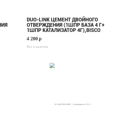
DUO-LINK ЦЕМЕНТ ДВОЙНОГО
НИЯ
ОТВЕРЖДЕНИЯ (1ШПР БАЗА 4 Г+
1ШПР КАТАЛИЗАТОР 4Г),BISCO
4 200
p
Нет в наличии