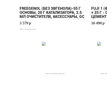
FREEGENOL (БЕЗ ЭВГЕНОЛА)-55 Г
FUJI 1 (
ОСНОВЫ, 20 Г КАТАЛИЗАТОРА, 2.5
+ 25 Г 
МЛ ОЧИСТИТЕЛЯ, АКСЕССУАРЫ, GC
ЦЕМЕНТ
3 579
p
16 490
p
Нет в наличии