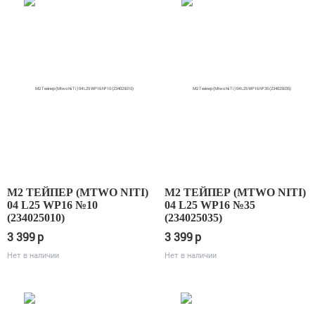
М2 ТЕЙПЕР (MTWO NITI)
М2 ТЕЙПЕР (MTWO NITI)
04 L25 WP16 №10
04 L25 WP16 №35
(234025010)
(234025035)
3 399
p
3 399
p
Нет в наличии
Нет в наличии