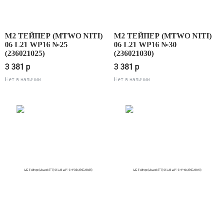
М2 ТЕЙПЕР (MTWO NITI)
М2 ТЕЙПЕР (MTWO NITI)
06 L21 WP16 №25
06 L21 WP16 №30
(236021025)
(236021030)
3 381
p
3 381
p
Нет в наличии
Нет в наличии