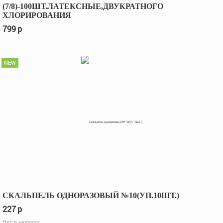
(7/8)-100ШТ.ЛАТЕКСНЫЕ,ДВУКРАТНОГО
ХЛОРИРОВАНИЯ
799
p
NEW
СКАЛЬПЕЛЬ ОДНОРАЗОВЫЙ №10(УП.10ШТ.)
227
p
Нет в наличии