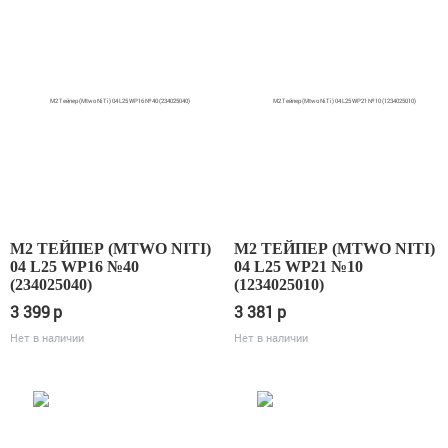
М2 ТЕЙПЕР (MTWO NITI)
М2 ТЕЙПЕР (MTWO NITI)
04 L25 WP16 №40
04 L25 WP21 №10
(234025040)
(1234025010)
3 399
p
3 381
p
Нет в наличии
Нет в наличии