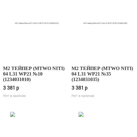
М2 ТЕЙПЕР (MTWO NITI)
М2 ТЕЙПЕР (MTWO NITI)
04 L31 WP21 №10
04 L31 WP21 №35
(1234031010)
(1234031035)
3 381
p
3 381
p
Нет в наличии
Нет в наличии