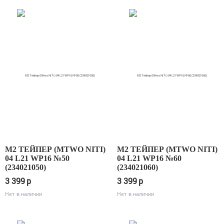
М2 ТЕЙПЕР (MTWO NITI)
М2 ТЕЙПЕР (MTWO NITI)
04 L21 WP16 №50
04 L21 WP16 №60
(234021050)
(234021060)
3 399
p
3 399
p
Нет в наличии
Нет в наличии