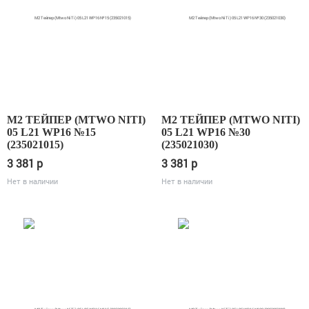
М2 ТЕЙПЕР (MTWO NITI)
М2 ТЕЙПЕР (MTWO NITI)
05 L21 WP16 №15
05 L21 WP16 №30
(235021015)
(235021030)
3 381
p
3 381
p
Нет в наличии
Нет в наличии