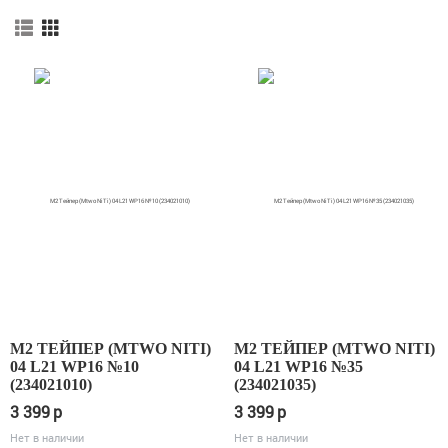
М2 ТЕЙПЕР (MTWO NITI)
М2 ТЕЙПЕР (MTWO NITI)
04 L21 WP16 №10
04 L21 WP16 №35
(234021010)
(234021035)
3 399
p
3 399
p
Нет в наличии
Нет в наличии