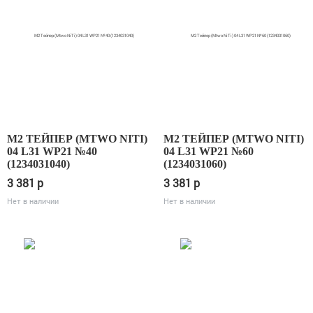
М2 ТЕЙПЕР (MTWO NITI)
М2 ТЕЙПЕР (MTWO NITI)
04 L31 WP21 №40
04 L31 WP21 №60
(1234031040)
(1234031060)
3 381
p
3 381
p
Нет в наличии
Нет в наличии