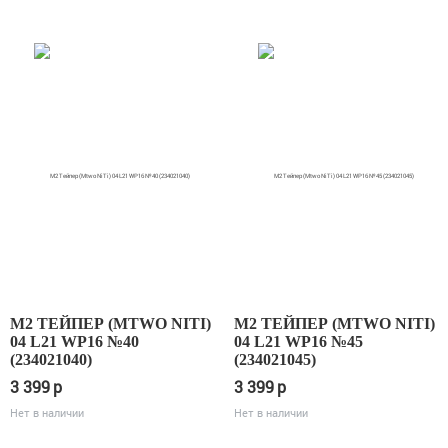
М2 ТЕЙПЕР (MTWO NITI)
М2 ТЕЙПЕР (MTWO NITI)
04 L21 WP16 №40
04 L21 WP16 №45
(234021040)
(234021045)
3 399
p
3 399
p
Нет в наличии
Нет в наличии