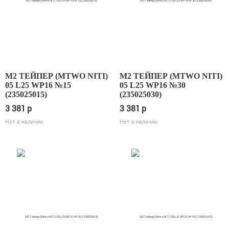
М2 ТЕЙПЕР (MTWO NITI)
М2 ТЕЙПЕР (MTWO NITI)
05 L25 WP16 №15
05 L25 WP16 №30
(235025015)
(235025030)
3 381
p
3 381
p
Нет в наличии
Нет в наличии