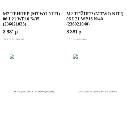
М2 ТЕЙПЕР (MTWO NITI)
М2 ТЕЙПЕР (MTWO NITI)
06 L21 WP16 №35
06 L21 WP16 №40
(236021035)
(236021040)
3 381
p
3 381
p
Нет в наличии
Нет в наличии