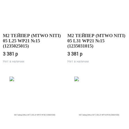
М2 ТЕЙПЕР (MTWO NITI)
М2 ТЕЙПЕР (MTWO NITI)
05 L25 WP21 №15
05 L31 WP21 №15
(1235025015)
(1235031015)
3 381
p
3 381
p
Нет в наличии
Нет в наличии