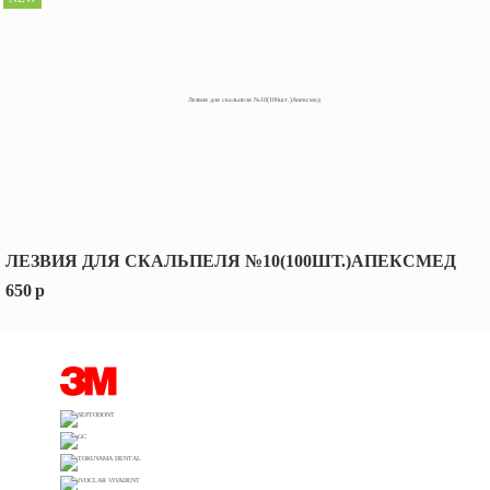
ЛЕЗВИЯ ДЛЯ СКАЛЬПЕЛЯ №10(100ШТ.)АПЕКСМЕД
650
p