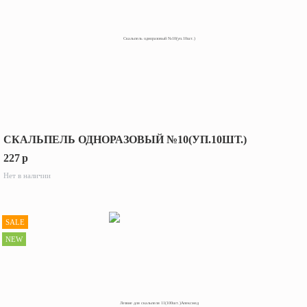
СКАЛЬПЕЛЬ ОДНОРАЗОВЫЙ №10(УП.10ШТ.)
227
p
Нет в наличии
SALE
NEW