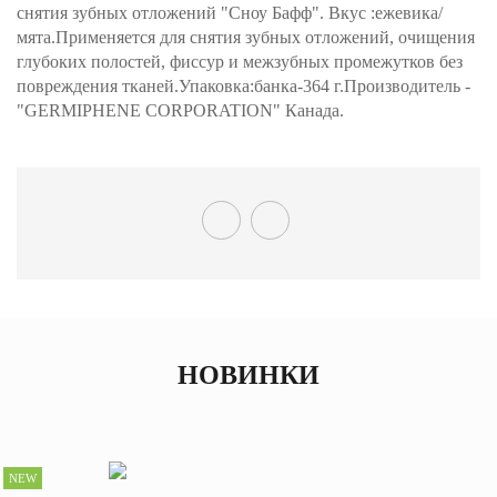
снятия зубных отложений "Сноу Бафф". Вкус :ежевика/
мята.Применяется для снятия зубных отложений, очищения
глубоких полостей, фиссур и межзубных промежутков без
повреждения тканей.Упаковка:банка-364 г.Производитель -
"GERMIPHENE CORPORATION" Канада.
НОВИНКИ
NEW