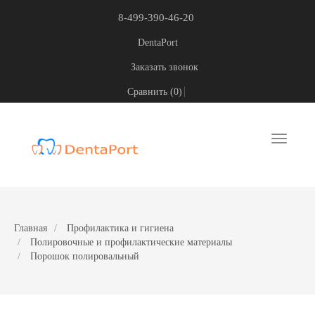
8-499-390-46-20
DentaPort
Заказать звонок
Сравнить (
0
)
Toggle
navigati
Главная
Профилактика и гигиена
Полировочные и профилактические материалы
Порошок полировальный