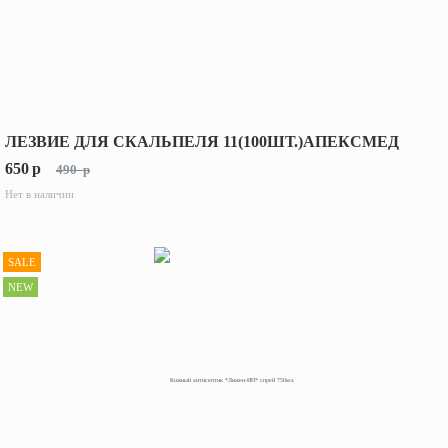
ЛЕЗВИЕ ДЛЯ СКАЛЬПЕЛЯ 11(100ШТ.)АПЕКСМЕД
650
p
490
p
Нет в наличии
SALE
NEW