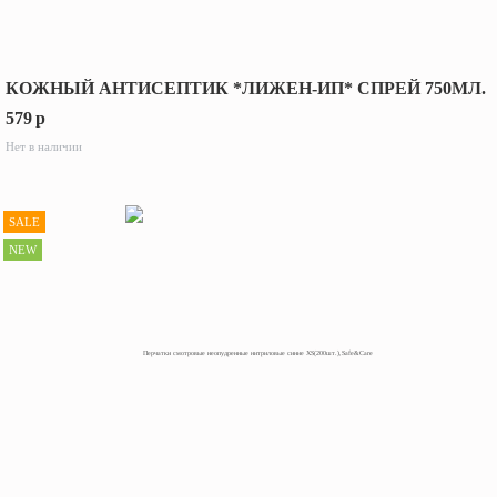
КОЖНЫЙ АНТИСЕПТИК *ЛИЖЕН-ИП* СПРЕЙ 750МЛ.
579
p
Нет в наличии
SALE
NEW