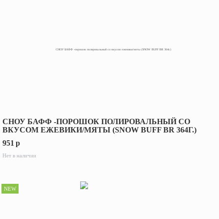
СНОУ БАФФ -ПОРОШОК ПОЛИРОВАЛЬНЫЙ СО
ВКУСОМ ЕЖЕВИКИ/МЯТЫ (SNOW BUFF BR 364Г.)
951
p
Нет в наличии
NEW