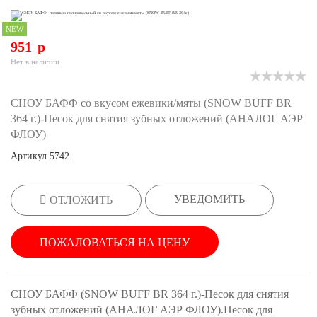
NEW
951
p
Нет в наличии
СНОУ БАФФ со вкусом ежевики/мяты (SNOW BUFF BR
364 г.)-Песок для снятия зубных отложений (АНАЛОГ АЭР
ФЛОУ)
Артикул
5742
УВЕДОМИТЬ
ОТЛОЖИТЬ
ПОЖАЛОВАТЬСЯ НА ЦЕНУ
СНОУ БАФФ (SNOW BUFF BR 364 г.)-Песок для снятия
зубных отложений (АНАЛОГ АЭР ФЛОУ).Песок для