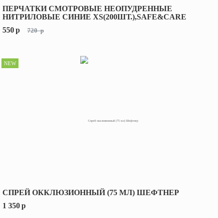
ПЕРЧАТКИ СМОТРОВЫЕ НЕОПУДРЕННЫЕ
НИТРИЛОВЫЕ СИНИЕ XS(200ШТ.),SAFE&CARE
550
p
720
p
NEW
СПРЕЙ ОККЛЮЗИОННЫЙ (75 МЛ) ШЕФТНЕР
1 350
p