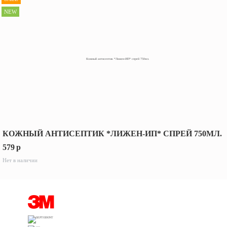
NEW
КОЖНЫЙ АНТИСЕПТИК *ЛИЖЕН-ИП* СПРЕЙ 750МЛ.
579
p
Нет в наличии