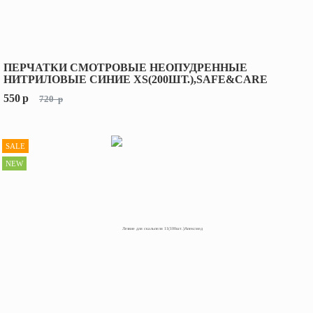
ПЕРЧАТКИ СМОТРОВЫЕ НЕОПУДРЕННЫЕ
НИТРИЛОВЫЕ СИНИЕ XS(200ШТ.),SAFE&CARE
550
p
720
p
SALE
NEW