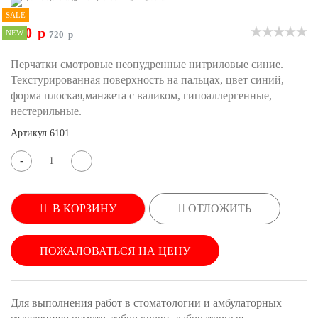
SALE
550
p
NEW
720
p
Перчатки смотровые неопудренные нитриловые синие.
Текстурированная поверхность на пальцах, цвет синий,
форма плоская,манжета с валиком, гипоаллергенные,
нестерильные.
Артикул
6101
-
+
В КОРЗИНУ
ОТЛОЖИТЬ
ПОЖАЛОВАТЬСЯ НА ЦЕНУ
Для выполнения работ в стоматологии и амбулаторных