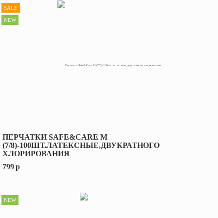
SALE
NEW
ПЕРЧАТКИ SAFE&CARE M
(7/8)-100ШТ.ЛАТЕКСНЫЕ,ДВУКРАТНОГО
ХЛОРИРОВАНИЯ
799
p
NEW