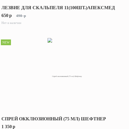
ЛЕЗВИЕ ДЛЯ СКАЛЬПЕЛЯ 11(100ШТ.)АПЕКСМЕД
650
p
490
p
Нет в наличии
NEW
СПРЕЙ ОККЛЮЗИОННЫЙ (75 МЛ) ШЕФТНЕР
1 350
p