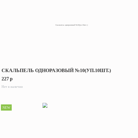
СКАЛЬПЕЛЬ ОДНОРАЗОВЫЙ №10(УП.10ШТ.)
227
p
Нет в наличии
NEW