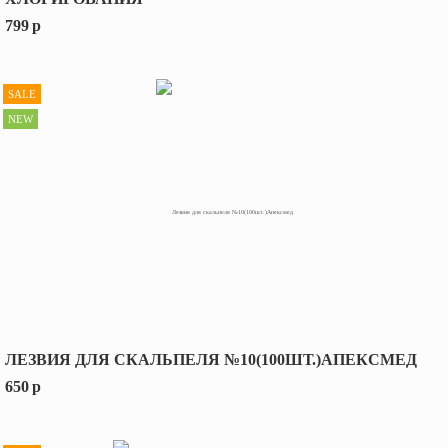
799
p
SALE
NEW
ЛЕЗВИЯ ДЛЯ СКАЛЬПЕЛЯ №10(100ШТ.)АПЕКСМЕД
650
p