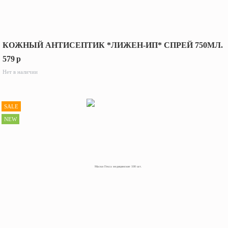
КОЖНЫЙ АНТИСЕПТИК *ЛИЖЕН-ИП* СПРЕЙ 750МЛ.
579
p
Нет в наличии
SALE
NEW