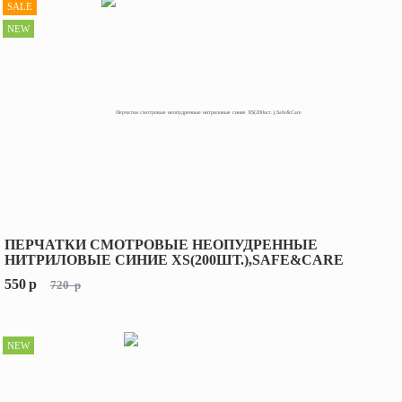
SALE
NEW
ПЕРЧАТКИ СМОТРОВЫЕ НЕОПУДРЕННЫЕ
НИТРИЛОВЫЕ СИНИЕ XS(200ШТ.),SAFE&CARE
550
p
720
p
NEW