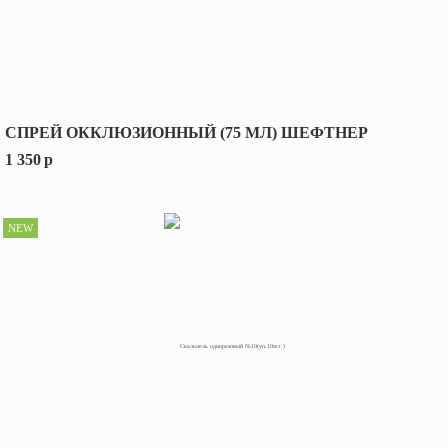
СПРЕЙ ОККЛЮЗИОННЫЙ (75 МЛ) ШЕФТНЕР
1 350
p
NEW