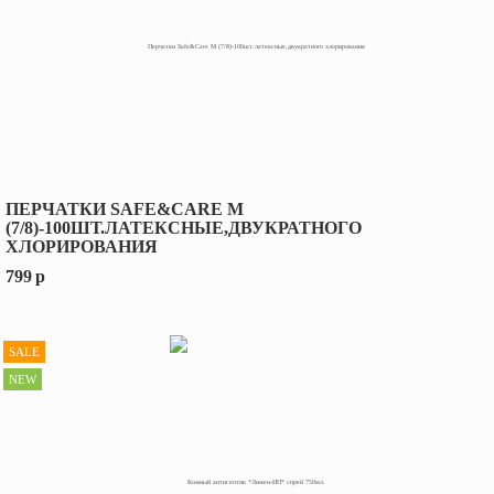
ПЕРЧАТКИ SAFE&CARE M
(7/8)-100ШТ.ЛАТЕКСНЫЕ,ДВУКРАТНОГО
ХЛОРИРОВАНИЯ
799
p
SALE
NEW