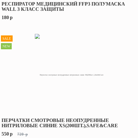
РЕСПИРАТОР МЕДИЦИНСКИЙ FFP3 ПОЛУМАСКА
WALL 3 КЛАСС ЗАЩИТЫ
180
p
SALE
NEW
ПЕРЧАТКИ СМОТРОВЫЕ НЕОПУДРЕННЫЕ
НИТРИЛОВЫЕ СИНИЕ XS(200ШТ.),SAFE&CARE
550
p
720
p