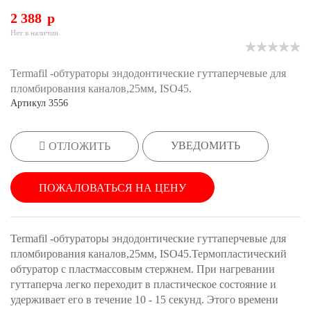
2 388
p
Нет в наличии
Termafil -обтураторы эндодонтические гуттаперчевые для
пломбирования каналов,25мм, ISO45.
Артикул
3556
УВЕДОМИТЬ
ОТЛОЖИТЬ
ПОЖАЛОВАТЬСЯ НА ЦЕНУ
Termafil -обтураторы эндодонтические гуттаперчевые для
пломбирования каналов,25мм, ISO45.Термопластический
обтуратор с пластмассовым стержнем. При нагревании
гуттаперча легко переходит в пластическое состояние и
удерживает его в течение 10 - 15 секунд. Этого времени