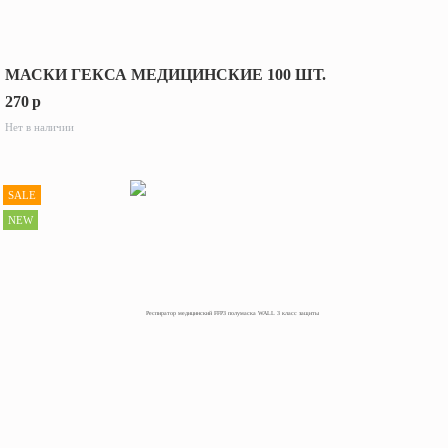
МАСКИ ГЕКСА МЕДИЦИНСКИЕ 100 ШТ.
270
p
Нет в наличии
SALE
NEW