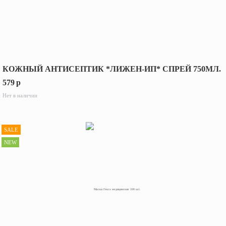
КОЖНЫЙ АНТИСЕПТИК *ЛИЖЕН-ИП* СПРЕЙ 750МЛ.
579
p
Нет в наличии
SALE
NEW