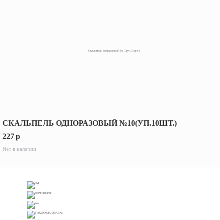
СКАЛЬПЕЛЬ ОДНОРАЗОВЫЙ №10(УП.10ШТ.)
227
p
Нет в наличии